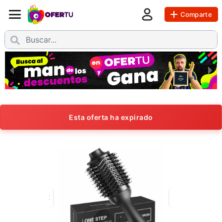
Comparte
Esta oferta ha expirado