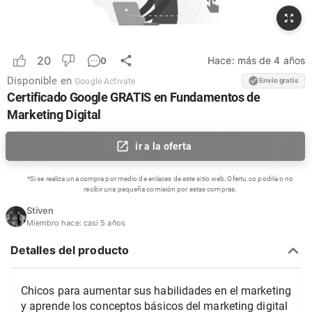
20
Hace:
más de 4 años
0
Disponible en
Envío gratis
Google Activate
Certificado Google GRATIS en Fundamentos de
Marketing Digital
ir a la oferta
*Si se realiza una compra por medio de enlaces de este sitio web, Ofertu.co podría o no
recibir una pequeña comisión por estas compras.
Stiven
Miembro hace:
casi 5 años
Detalles del producto
Chicos para aumentar sus habilidades en el marketing
y aprende los conceptos básicos del marketing digital