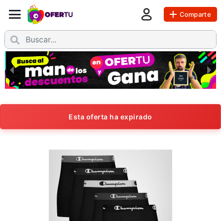
Comparte
Esta oferta ha expirado