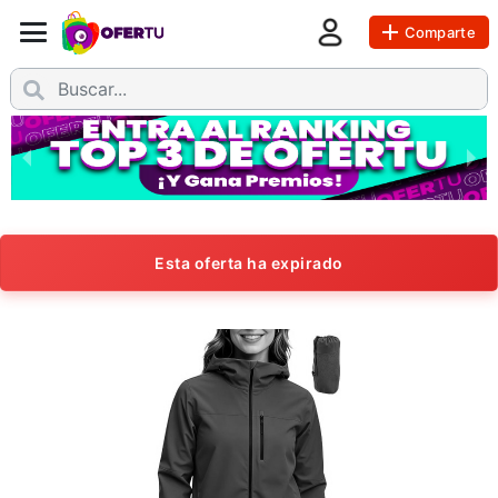
Comparte
Esta oferta ha expirado