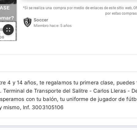
*Si se realiza una compra por medio de enlaces de este sitio web, O
por estas compras
Soccer
Miembro hace:
5 años
entre 4 y 14 años, te regalamos tu primera clase, puede
 Terminal de Transporte del Salitre - Carlos Lleras - D
speramos con tu balón, tu uniforme de jugador de fútb
oy mismo, Inf. 3003105106