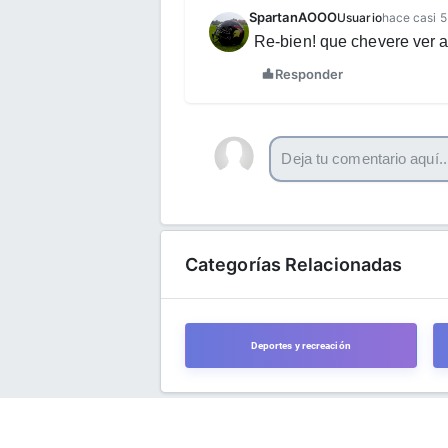
SpartanAOOO
Usuario
hace casi 5
Re-bien! que chevere ver a
Responder
Categorías Relacionadas
Deportes y recreación