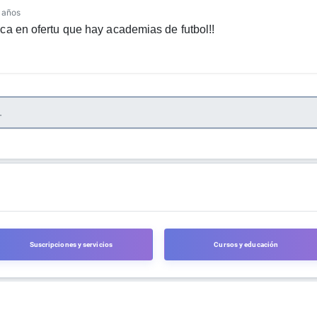
 años
ca en ofertu que hay academias de futbol!!
Suscripciones y servicios
Cursos y educación