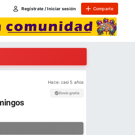
Regístrate / Iniciar sesión
Comparte
Hace:
casi 5 años
Envío gratis
omingos
a