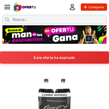
Comparte
Esta oferta ha expirado