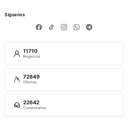
Síguenos
11710
Registros
72849
Ofertas
22642
Comentarios