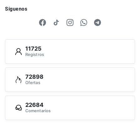
Síguenos
11725
Registros
72898
Ofertas
22684
Comentarios