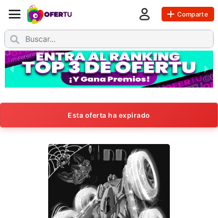
Comparte
Esta oferta ha expirado