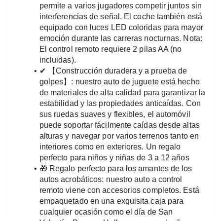
permite a varios jugadores competir juntos sin 
interferencias de señal. El coche también está 
equipado con luces LED coloridas para mayor 
emoción durante las carreras nocturnas. Nota: 
El control remoto requiere 2 pilas AA (no 
incluidas).
✔ 【Construcción duradera y a prueba de 
golpes】: nuestro auto de juguete está hecho 
de materiales de alta calidad para garantizar la 
estabilidad y las propiedades anticaídas. Con 
sus ruedas suaves y flexibles, el automóvil 
puede soportar fácilmente caídas desde altas 
alturas y navegar por varios terrenos tanto en 
interiores como en exteriores. Un regalo 
perfecto para niños y niñas de 3 a 12 años
🎁 Regalo perfecto para los amantes de los 
autos acrobáticos: nuestro auto a control 
remoto viene con accesorios completos. Está 
empaquetado en una exquisita caja para 
cualquier ocasión como el día de San 