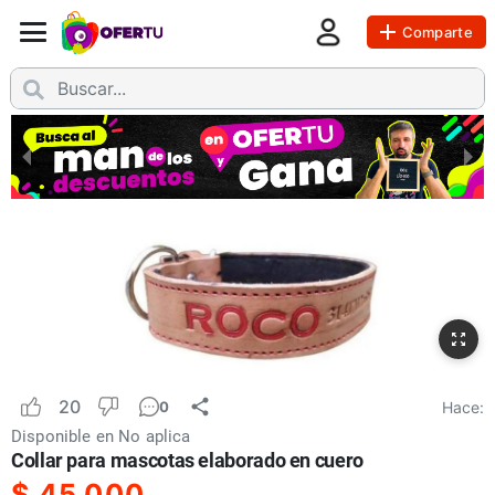
Comparte
20
Hace:
0
Disponible en
No aplica
Collar para mascotas elaborado en cuero
$
45.000