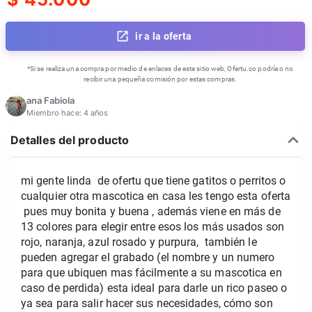
ir a la oferta
*Si se realiza una compra por medio de enlaces de este sitio web, Ofertu.co podría o no
recibir una pequeña comisión por estas compras.
ana Fabiola
Miembro hace:
4 años
Detalles del producto
mi gente linda de ofertu que tiene gatitos o perritos o
cualquier otra mascotica en casa les tengo esta oferta
pues muy bonita y buena , además viene en más de
13 colores para elegir entre esos los más usados son
rojo, naranja, azul rosado y purpura, también le
pueden agregar el grabado (el nombre y un numero
para que ubiquen mas fácilmente a su mascotica en
caso de perdida) esta ideal para darle un rico paseo o
ya sea para salir hacer sus necesidades, cómo son