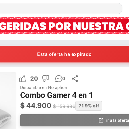
Esta oferta ha expirado
20
0
Disponible en
No aplica
Combo Gamer 4 en 1
$
44.900
71.9
% off
$
159.990
ir a la ofert