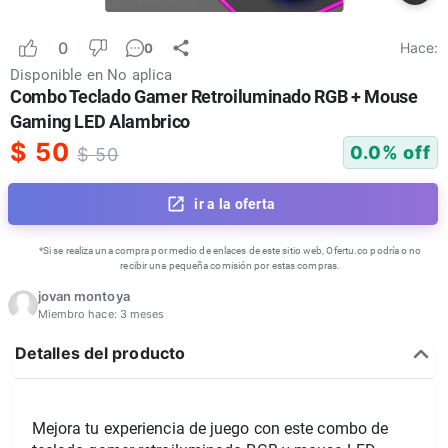
0
Hace:
0
Disponible en
No aplica
Combo Teclado Gamer Retroiluminado RGB + Mouse
Gaming LED Alambrico
$
50
0.0
% off
$
50
ir a la oferta
*Si se realiza una compra por medio de enlaces de este sitio web, Ofertu.co podría o no
recibir una pequeña comisión por estas compras.
jovan montoya
Miembro hace:
3 meses
Detalles del producto
Mejora tu experiencia de juego con este combo de 