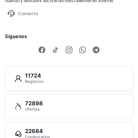
cuando y descubrir las ofertas más calientes en internet.
Contacto
Síguenos
11724
Registros
72898
Ofertas
22684
Comentarios