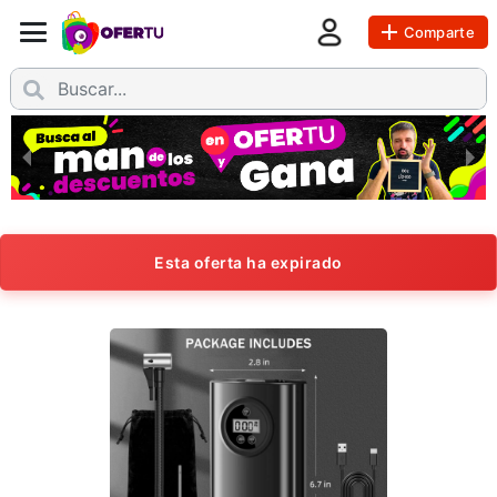
Comparte
Esta oferta ha expirado