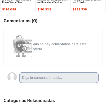
XL con Tapa y Filtro
con Rascador y Escalera
con 8 Niveles
$
126.088
$
110.323
$
283.738
Comentarios (
0
)
Aún no hay comentarios para esta
oferta...
Categorías Relacionadas