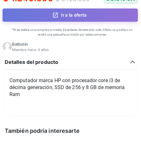
ir a la oferta
*Si se realiza una compra por medio de enlaces de este sitio web, Ofertu.co podría o no
recibir una pequeña comisión por estas compras.
Balbutin
Miembro hace:
4 años
Detalles del producto
Computador marca HP con procesador core i3 de
décima generación, SSD de 256 y 8 GB de memoria
Ram
También podría interesarte