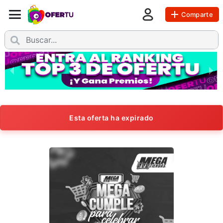
Comparte
Esta oferta ha expirado