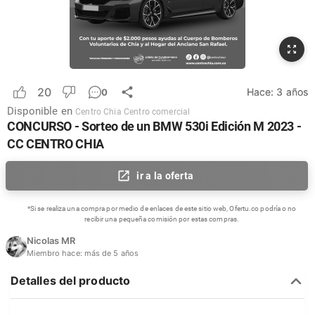
20
Hace:
3 años
0
Disponible en
Centro Chia Centro comercial
CONCURSO - Sorteo de un BMW 530i Edición M 2023 -
CC CENTRO CHIA
ir a la oferta
*Si se realiza una compra por medio de enlaces de este sitio web, Ofertu.co podría o no
recibir una pequeña comisión por estas compras.
Nicolas MR
Miembro hace:
más de 5 años
Detalles del producto