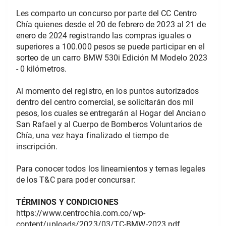
Les comparto un concurso por parte del CC Centro 
Chía quienes desde el 20 de febrero de 2023 al 21 de 
enero de 2024 registrando las compras iguales o 
superiores a 100.000 pesos se puede participar en el 
sorteo de un carro BMW 530i Edición M Modelo 2023 
- 0 kilómetros.
Al momento del registro, en los puntos autorizados 
dentro del centro comercial, se solicitarán dos mil 
pesos, los cuales se entregarán al Hogar del Anciano 
San Rafael y al Cuerpo de Bomberos Voluntarios de 
Chía, una vez haya finalizado el tiempo de 
inscripción.
Para conocer todos los lineamientos y temas legales 
de los T&C para poder concursar:
TÉRMINOS Y CONDICIONES
https://www.centrochia.com.co/wp-
content/uploads/2023/03/TC-BMW-2023.pdf