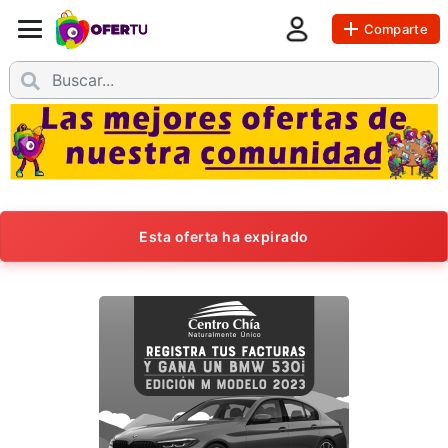
Comparte
Esta oferta ha expirado