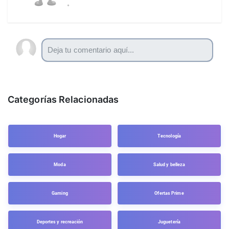
Categorías Relacionadas
Hogar
Tecnología
Moda
Salud y belleza
Gaming
Ofertas Prime
Deportes y recreación
Juguetería