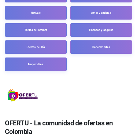
HotSale
Amor y amistad
Tarifas de internet
Finanzas y seguros
Ofertas del Día
Bancolmartes
Imperdibles
OFERTU - La comunidad de ofertas en
Colombia