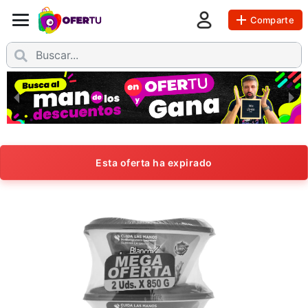
Comparte
Esta oferta ha expirado