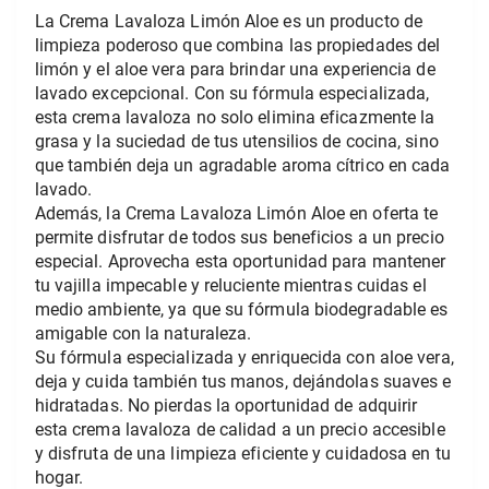
La Crema Lavaloza Limón Aloe es un producto de 
limpieza poderoso que combina las propiedades del 
limón y el aloe vera para brindar una experiencia de 
lavado excepcional. Con su fórmula especializada, 
esta crema lavaloza no solo elimina eficazmente la 
grasa y la suciedad de tus utensilios de cocina, sino 
que también deja un agradable aroma cítrico en cada 
lavado.
Además, la Crema Lavaloza Limón Aloe en oferta te 
permite disfrutar de todos sus beneficios a un precio 
especial. Aprovecha esta oportunidad para mantener 
tu vajilla impecable y reluciente mientras cuidas el 
medio ambiente, ya que su fórmula biodegradable es 
amigable con la naturaleza.  
Su fórmula especializada y enriquecida con aloe vera, 
deja y cuida también tus manos, dejándolas suaves e 
hidratadas. No pierdas la oportunidad de adquirir 
esta crema lavaloza de calidad a un precio accesible 
y disfruta de una limpieza eficiente y cuidadosa en tu 
hogar.