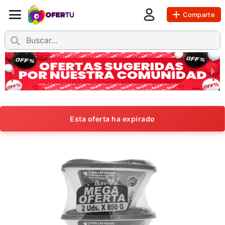
Comparte
Esta oferta ha expirado