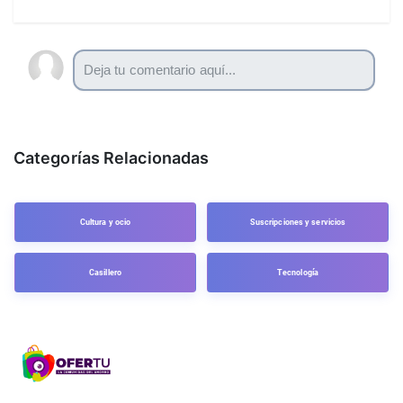
Categorías Relacionadas
Cultura y ocio
Suscripciones y servicios
Casillero
Tecnología