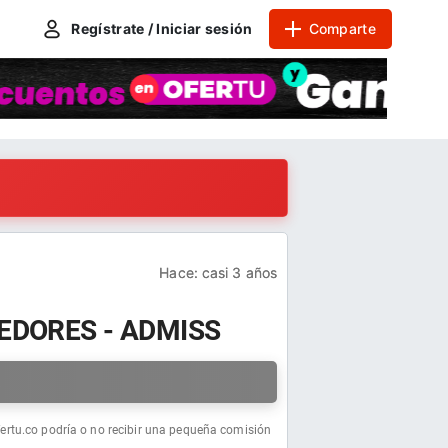
Regístrate / Iniciar sesión
Comparte
Hace:
casi 3 años
EDORES - ADMISS
a
fertu.co podría o no recibir una pequeña comisión