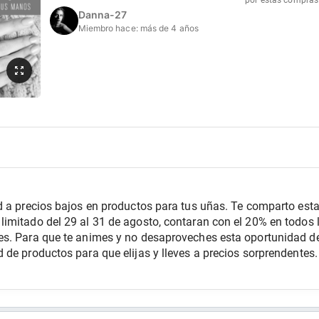
por estas compras
Danna-27
Miembro hace:
más de 4 años
d a precios bajos en productos para tus uñas. Te comparto esta 
imitado del 29 al 31 de agosto, contaran con el 20% en todos lo
s. Para que te animes y no desaproveches esta oportunidad de 
de productos para que elijas y lleves a precios sorprendentes.