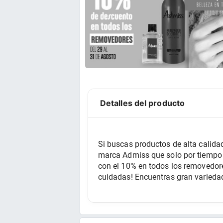
Detalles del producto
Si buscas productos de alta calida
marca Admiss que solo por tiempo l
con el 10% en todos los removedore
cuidadas! Encuentras gran variedad 