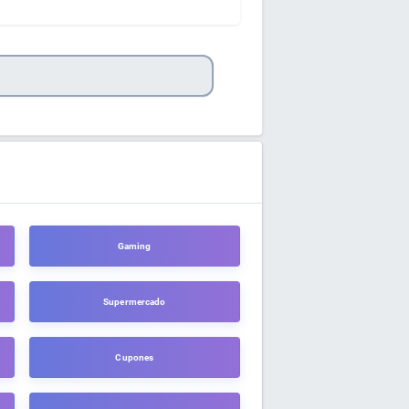
Gaming
Supermercado
Cupones