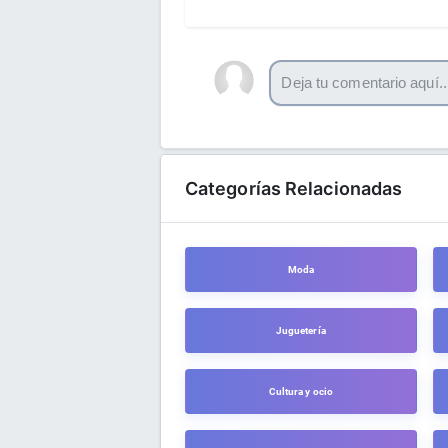
Categorías Relacionadas
Moda
Juguetería
Cultura y ocio