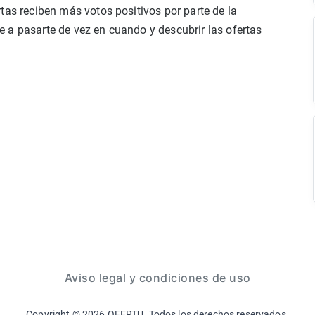
tas reciben más votos positivos por parte de la
 a pasarte de vez en cuando y descubrir las ofertas
Aviso legal y condiciones de uso
Copyright ©
2026
OFERTU. Todos los derechos reservados.