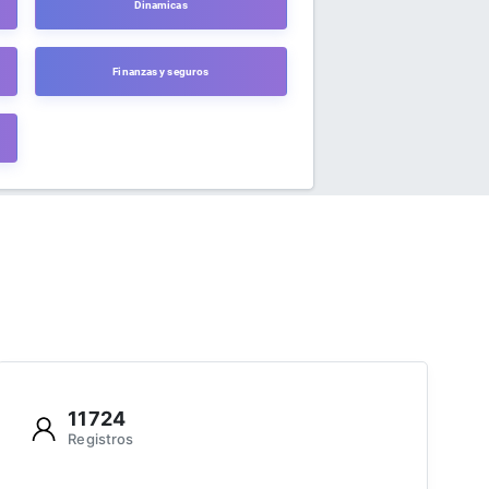
Dinamicas
Finanzas y seguros
11724
Registros