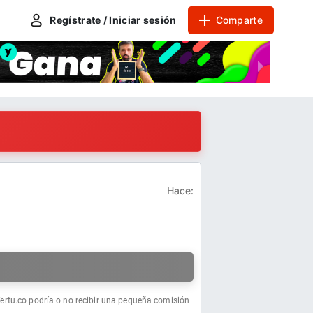
Regístrate / Iniciar sesión
Comparte
Hace:
a
fertu.co podría o no recibir una pequeña comisión