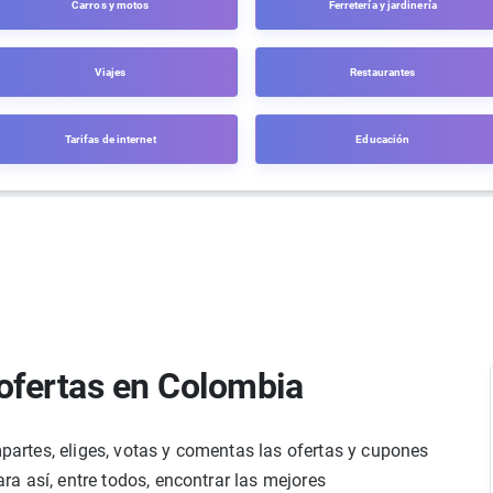
Carros y motos
Ferretería y jardinería
Viajes
Restaurantes
Tarifas de internet
Educación
ofertas en Colombia
rtes, eliges, votas y comentas las ofertas y cupones
a así, entre todos, encontrar las mejores