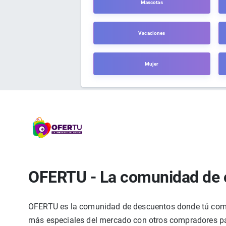
Mascotas
Vacaciones
Mujer
OFERTU - La comunidad de 
OFERTU es la comunidad de descuentos donde tú compa
más especiales del mercado con otros compradores par