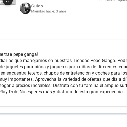
por estas compras
Guido
Miembro hace:
3 años
ue trae pepe ganga!
s diarias que manejamos en nuestras Tiendas Pepe Ganga. Podr
de juguetes para niños y juguetes para niñas de diferentes edad
én encuentra teteros, chupos de entretención y coches para los
uy importantes. Aprovecha la variedad de ofertas que día a día 
ogar a precios increíbles. Disfruta con tu familia el amplio sur
Play-Doh. No esperes más y disfruta de esta gran experiencia.