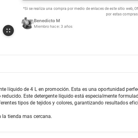
*Si se realiza una compra por medio de enlaces de este sitio web, O
por estas compras
Benedicto M
Miembro hace:
3 años
nte líquido de 4 L en promoción. Esta es una oportunidad perfec
o reducido. Este detergente líquido está especialmente formulad
erentes tipos de tejidos y colores, garantizando resultados efici
n la tienda mas cercana.