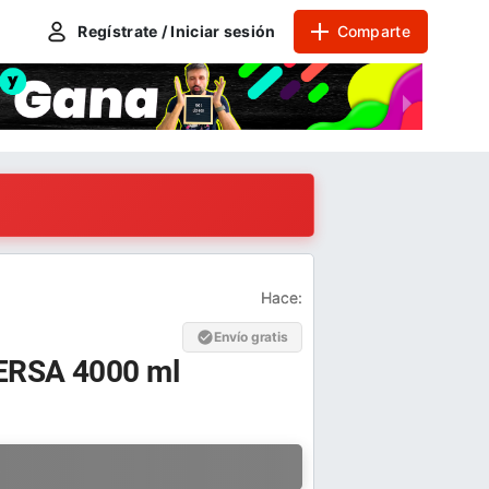
Regístrate / Iniciar sesión
Comparte
Hace:
Envío gratis
DERSA 4000 ml
a