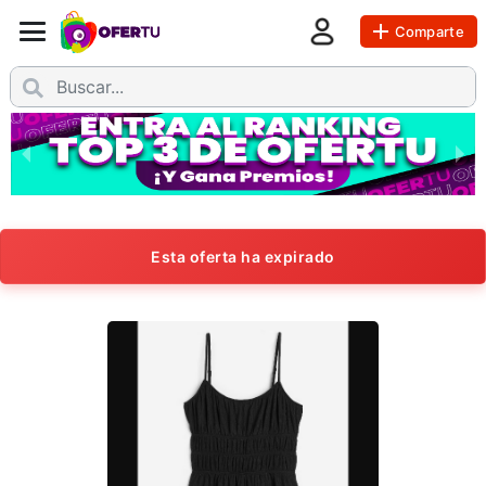
Comparte
Esta oferta ha expirado