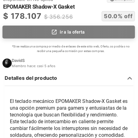
EPOMAKER Shadow-X Gasket
$
178.107
50.0
% off
$
356.256
ir a la oferta
*Si se realiza una compra por medio de enlaces de este sitio web, Ofertu.co podría o no
recibir una pequeña comisión por estas compras.
DavidS
Miembro hace:
casi 5 años
Detalles del producto
El teclado mecánico EPOMAKER Shadow-X Gasket es 
una opción premium para gamers y entusiastas de la 
tecnología que buscan flexibilidad y rendimiento. 
Este teclado de intercambio en caliente permite 
cambiar fácilmente los interruptores sin necesidad de 
soldadura, ofreciendo personalización y comodidad. 