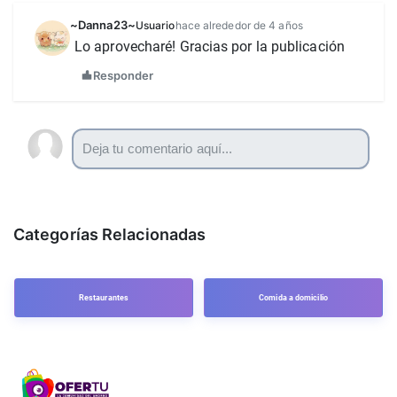
~Danna23~
Usuario
hace alrededor de 4 años
Lo aprovecharé! Gracias por la publicación 
Responder
Categorías Relacionadas
Restaurantes
Comida a domicilio