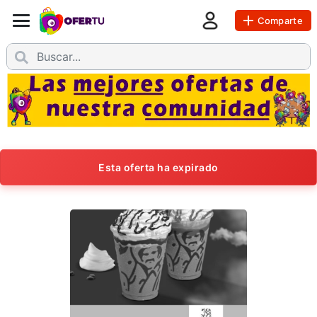
Comparte
Esta oferta ha expirado