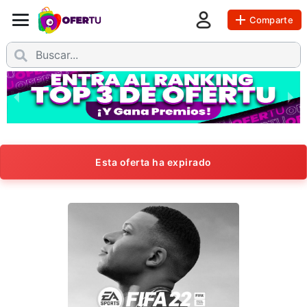
Comparte
Esta oferta ha expirado