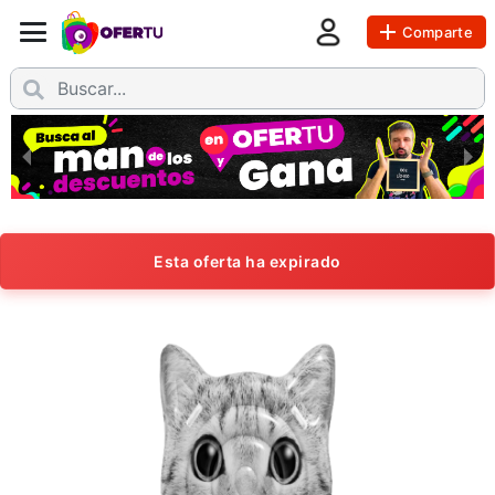
Comparte
Esta oferta ha expirado