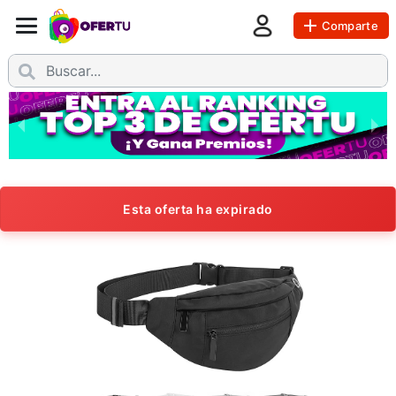
Comparte
Esta oferta ha expirado