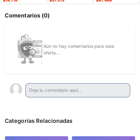
$
74.716
$
57.515
$
41.466
Comentarios (
0
)
Aún no hay comentarios para esta
oferta...
Categorías Relacionadas