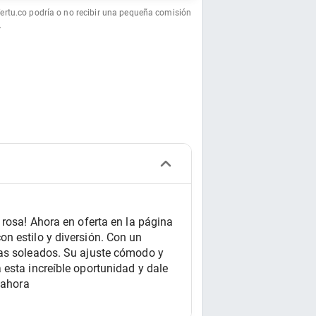
fertu.co podría o no recibir una pequeña comisión
.
rosa! Ahora en oferta en la página 
n estilo y diversión. Con un 
ías soleados. Su ajuste cómodo y 
esta increíble oportunidad y dale 
 ahora