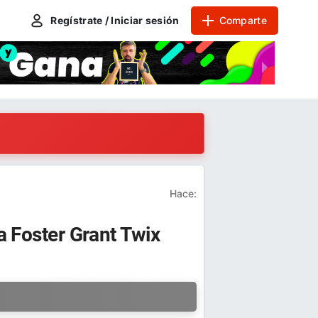
Regístrate / Iniciar sesión
Comparte
Hace:
ña Foster Grant Twix
a