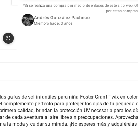
*Si se realiza una compra por medio de enlaces de este sitio web, O
por estas compras
Andrés González Pacheco
Miembro hace:
3 años
as gafas de sol infantiles para niña Foster Grant Twix en color 
l complemento perfecto para proteger los ojos de tu pequeña co
primera calidad, brindan la protección UV necesaria para los d
r de cada aventura al aire libre sin preocupaciones. Aprovecha 
ucir a la moda y cuidar su mirada. ¡No esperes más y adquiérelas