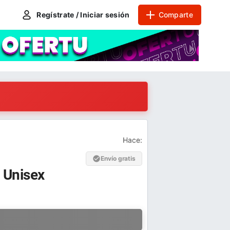
Regístrate / Iniciar sesión
Comparte
Hace:
Envío gratis
1 Unisex
a