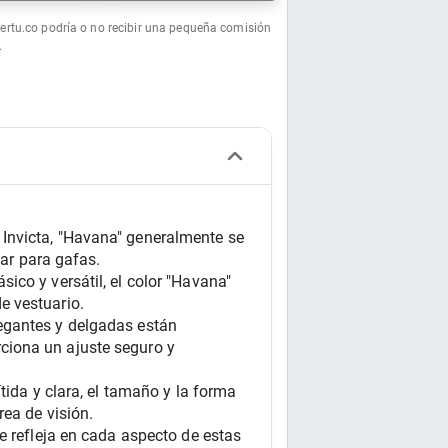
fertu.co podría o no recibir una pequeña comisión
.
Invicta, "Havana" generalmente se 
ar para gafas.  
co y versátil, el color "Havana" 
e vestuario.
egantes y delgadas están 
iona un ajuste seguro y 
ida y clara, el tamaño y la forma 
rea de visión.
e refleja en cada aspecto de estas 