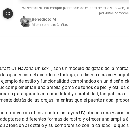
*Si se realiza una compra por medio de enlaces de este sitio web, O
por estas compras
Benedicto M
Miembro hace:
3 años
Craft C1 Havana Unisex" , son un modelo de gafas de la marca 
a la apariencia del acetato de tortuga, un diseño clásico y popul
ejemplo de estilo y funcionalidad combinados en un diseño clási
que complementan una amplia gama de tonos de piel y estilos d
rado para garantizar comodidad y durabilidad, las patillas el
te detrás de las orejas, mientras que el puente nasal proporc
una protección eficaz contra los rayos UV, ofrecen una visión nít
adaptarse a diferentes formas de rostro y ofrecer una amplia á
su atención al detalle y su compromiso con la calidad, lo que s