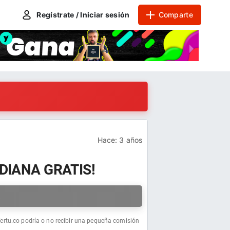
Regístrate / Iniciar sesión
Comparte
Hace:
3 años
DIANA GRATIS!
a
fertu.co podría o no recibir una pequeña comisión