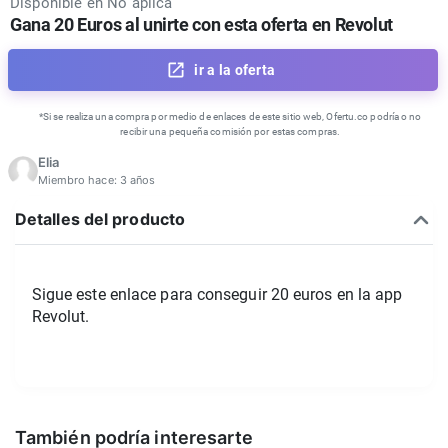
Disponible en
No aplica
Gana 20 Euros al unirte con esta oferta en Revolut
ir a la oferta
*Si se realiza una compra por medio de enlaces de este sitio web, Ofertu.co podría o no
recibir una pequeña comisión por estas compras.
Elia
Miembro hace:
3 años
Detalles del producto
Sigue este enlace para conseguir 20 euros en la app 
Revolut.
También podría interesarte