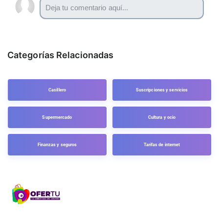
Categorías Relacionadas
Casillero
Suscripciones y servicios
Supermercado
Cultura y ocio
Finanzas y seguros
Tarifas de internet