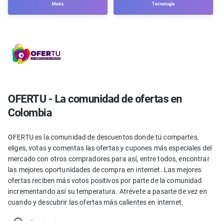
Moda
Tecnología
OFERTU - La comunidad de ofertas en
Colombia
OFERTU es la comunidad de descuentos donde tú compartes,
eliges, votas y comentas las ofertas y cupones más especiales del
mercado con otros compradores para así, entre todos, encontrar
las mejores oportunidades de compra en internet. Las mejores
ofertas reciben más votos positivos por parte de la comunidad
incrementando así su temperatura. Atrévete a pasarte de vez en
cuando y descubrir las ofertas más calientes en internet.