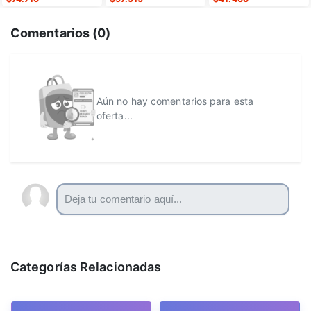
Comentarios (
0
)
Aún no hay comentarios para esta
oferta...
Categorías Relacionadas