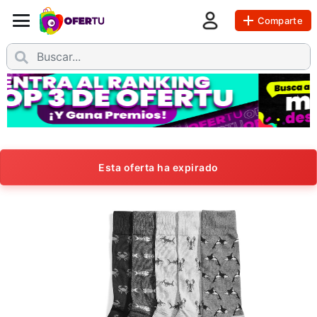
Comparte
Esta oferta ha expirado