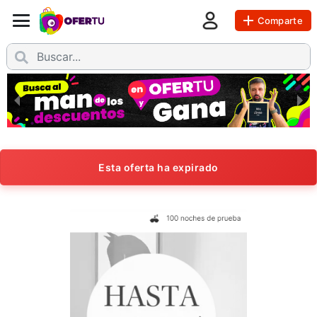
Comparte
Esta oferta ha expirado