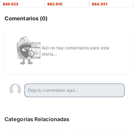
silicona
$
49.523
$
63.910
$
84.051
Comentarios (
0
)
Aún no hay comentarios para esta
oferta...
Categorías Relacionadas