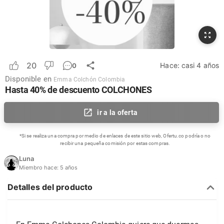
20
Hace:
casi 4 años
0
Disponible en
Emma Colchón Colombia
Hasta 40% de descuento COLCHONES
ir a la oferta
*Si se realiza una compra por medio de enlaces de este sitio web, Ofertu.co podría o no
recibir una pequeña comisión por estas compras.
Luna
Miembro hace:
5 años
Detalles del producto