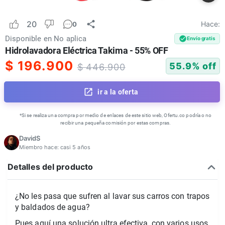
20
Hace:
0
Disponible en
No aplica
Envío gratis
Hidrolavadora Eléctrica Takima - 55% OFF
$
196.900
55.9
% off
$
446.900
ir a la oferta
*Si se realiza una compra por medio de enlaces de este sitio web, Ofertu.co podría o no
recibir una pequeña comisión por estas compras.
DavidS
Miembro hace:
casi 5 años
Detalles del producto
¿No les pasa que sufren al lavar sus carros con trapos
y baldados de agua?
Pues aquí una solución ultra efectiva, con varios usos