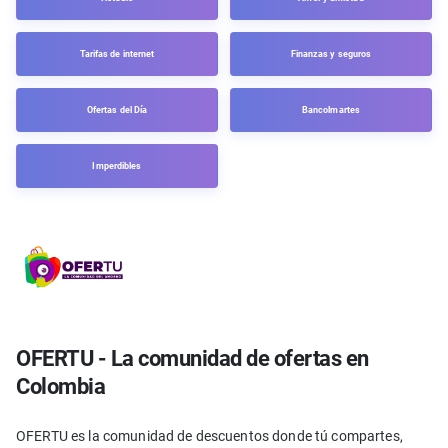
Tarifas de internet
Finanzas y seguros
Ofertas del Día
Bancolmartes
Imperdibles
OFERTU - La comunidad de ofertas en
Colombia
OFERTU es la comunidad de descuentos donde tú compartes,