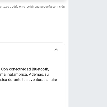
fertu.co podría o no recibir una pequeña comisión
.
. Con conectividad Bluetooth, 
orma inalámbrica. Además, su 
ica durante tus aventuras al aire 