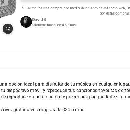
*Si se realiza una compra por medio de enlaces de este sitio web, O
por estas compras
DavidS
Miembro hace:
casi 5 años
 una opción ideal para disfrutar de tu música en cualquier lugar
tu dispositivo móvil y reproducir tus canciones favoritas de f
 de reproducción para que no te preocupes por quedarte sin mús
e envío gratuito en compras de $35 o más.