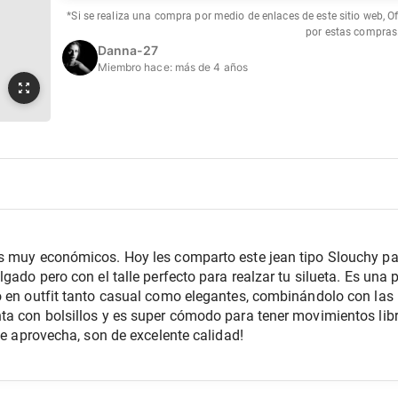
*Si se realiza una compra por medio de enlaces de este sitio web, O
por estas compras
Danna-27
Miembro hace:
más de 4 años
s muy económicos. Hoy les comparto este jean tipo Slouchy pa
lgado pero con el talle perfecto para realzar tu silueta. Es un
o en outfit tanto casual como elegantes, combinándolo con la
a con bolsillos y es super cómodo para tener movimientos libre
ue aprovecha, son de excelente calidad! 