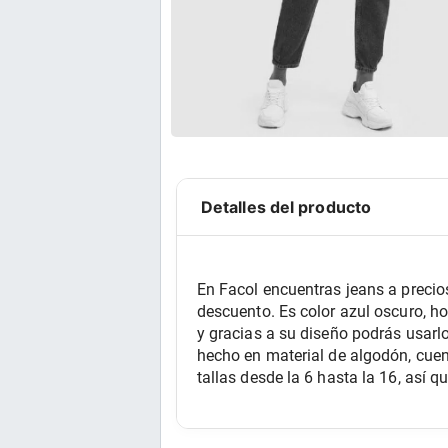
Detalles del producto
En Facol encuentras jeans a precio
descuento. Es color azul oscuro, ho
y gracias a su diseño podrás usarl
hecho en material de algodón, cuent
tallas desde la 6 hasta la 16, así q