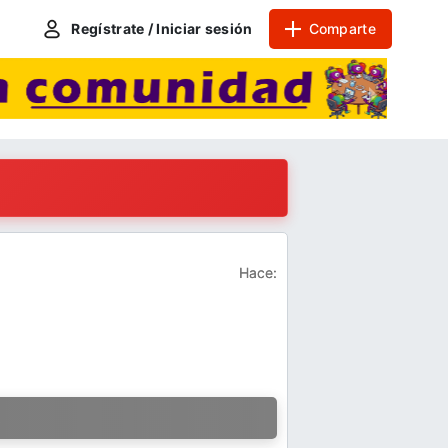
Regístrate / Iniciar sesión
Comparte
Hace:
a