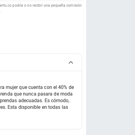
fertu.co podría o no recibir una pequeña comisión
.
ra mujer que cuenta con el 40% de 
a prenda que nunca pasara de moda 
s prendas adecuadas. Es cómodo, 
s. Esta disponible en todas las 