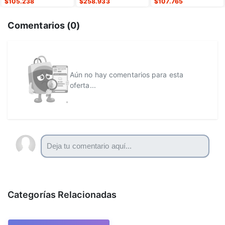
$
105.238
$
258.933
$
107.765
Comentarios (
0
)
Aún no hay comentarios para esta
oferta...
Categorías Relacionadas