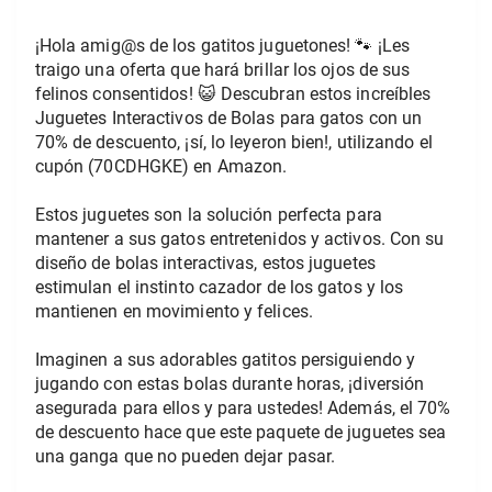
¡Hola amig@s de los gatitos juguetones! 🐾 ¡Les 
traigo una oferta que hará brillar los ojos de sus 
felinos consentidos! 😺 Descubran estos increíbles 
Juguetes Interactivos de Bolas para gatos con un 
70% de descuento, ¡sí, lo leyeron bien!, utilizando el 
cupón (70CDHGKE) en Amazon.
Estos juguetes son la solución perfecta para 
mantener a sus gatos entretenidos y activos. Con su 
diseño de bolas interactivas, estos juguetes 
estimulan el instinto cazador de los gatos y los 
mantienen en movimiento y felices.
Imaginen a sus adorables gatitos persiguiendo y 
jugando con estas bolas durante horas, ¡diversión 
asegurada para ellos y para ustedes! Además, el 70% 
de descuento hace que este paquete de juguetes sea 
una ganga que no pueden dejar pasar.