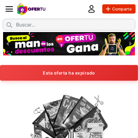
Comparte
Esta oferta ha expirado