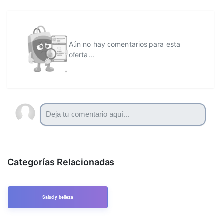
Aún no hay comentarios para esta
oferta...
Categorías Relacionadas
Salud y belleza