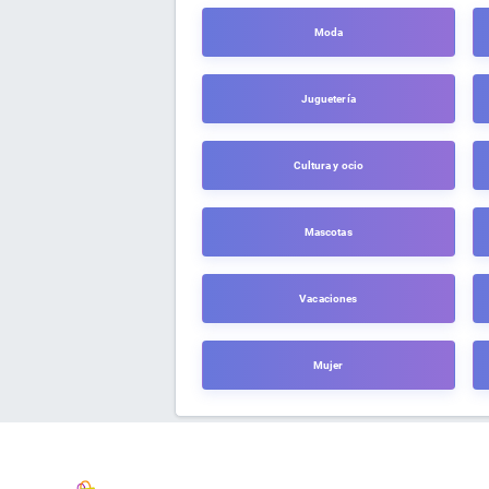
Moda
Juguetería
Cultura y ocio
Mascotas
Vacaciones
Mujer