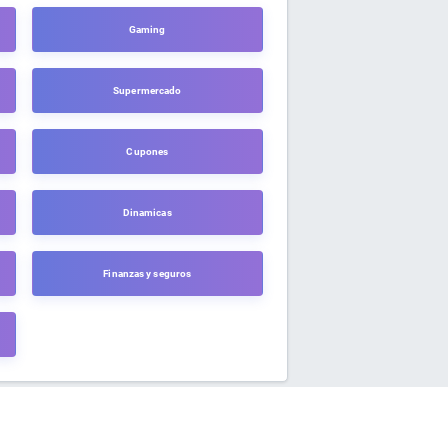
Gaming
Supermercado
Cupones
Dinamicas
Finanzas y seguros