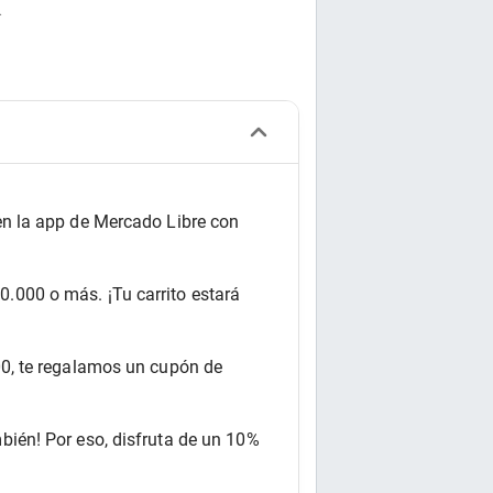
.
en la app de Mercado Libre con 
000 o más. ¡Tu carrito estará 
0, te regalamos un cupón de 
ién! Por eso, disfruta de un 10% 