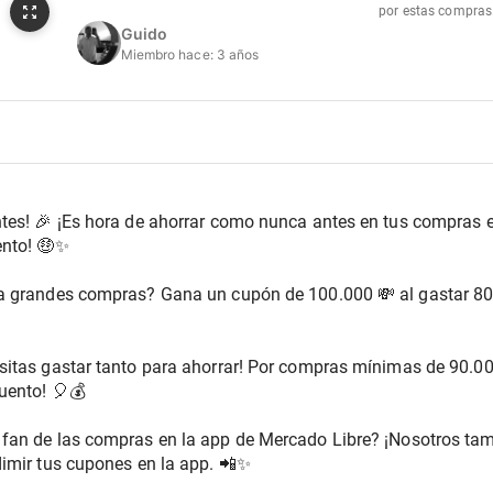
por estas compras
Guido
Miembro hace:
3 años
entes! 🎉 ¡Es hora de ahorrar como nunca antes en tus compras 
ento! 🤑✨
a grandes compras? Gana un cupón de 100.000 💸 al gastar 800.
sitas gastar tanto para ahorrar! Por compras mínimas de 90.00
uento! 🎈💰
fan de las compras en la app de Mercado Libre? ¡Nosotros tamb
imir tus cupones en la app. 📲✨