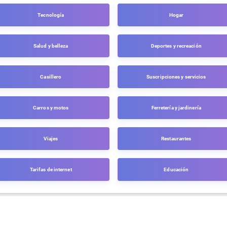
Tecnología
Hogar
Salud y belleza
Deportes y recreación
Casillero
Suscripciones y servicios
Carros y motos
Ferretería y jardinería
Viajes
Restaurantes
Tarifas de internet
Educación