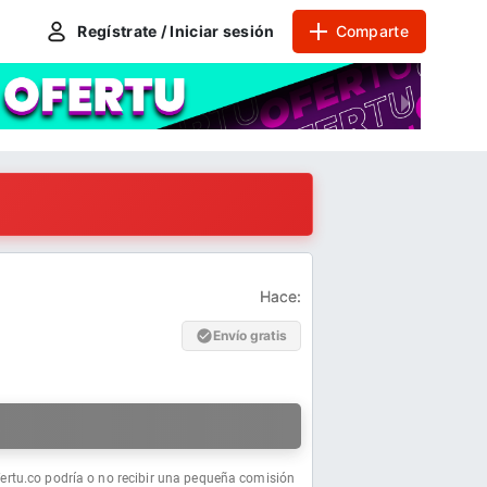
Regístrate / Iniciar sesión
Comparte
Hace:
Envío gratis
a
fertu.co podría o no recibir una pequeña comisión