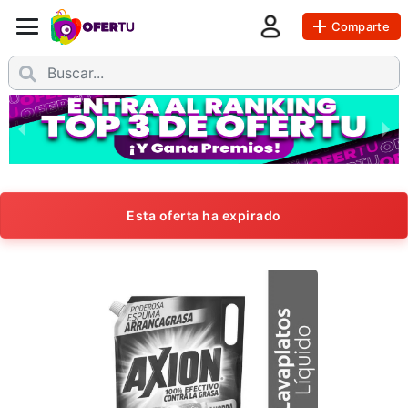
Comparte
Esta oferta ha expirado