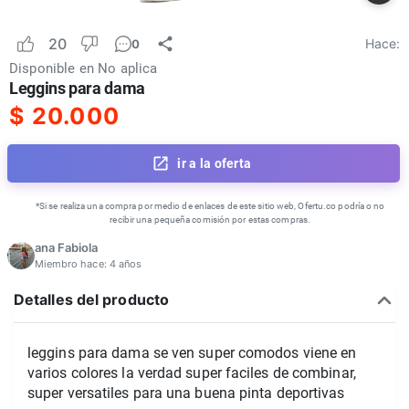
20
Hace:
0
Disponible en
No aplica
Leggins para dama
$
20.000
ir a la oferta
*Si se realiza una compra por medio de enlaces de este sitio web, Ofertu.co podría o no
recibir una pequeña comisión por estas compras.
ana Fabiola
Miembro hace:
4 años
Detalles del producto
leggins para dama se ven super comodos viene en
varios colores la verdad super faciles de combinar,
super versatiles para una buena pinta deportivas