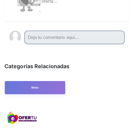
oferta...
Categorías Relacionadas
Moda