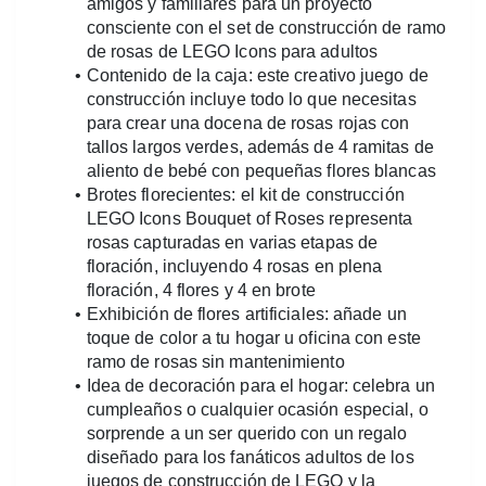
amigos y familiares para un proyecto 
consciente con el set de construcción de ramo 
de rosas de LEGO Icons para adultos 
Contenido de la caja: este creativo juego de 
construcción incluye todo lo que necesitas 
para crear una docena de rosas rojas con 
tallos largos verdes, además de 4 ramitas de 
aliento de bebé con pequeñas flores blancas 
Brotes florecientes: el kit de construcción 
LEGO Icons Bouquet of Roses representa 
rosas capturadas en varias etapas de 
floración, incluyendo 4 rosas en plena 
floración, 4 flores y 4 en brote 
Exhibición de flores artificiales: añade un 
toque de color a tu hogar u oficina con este 
ramo de rosas sin mantenimiento 
Idea de decoración para el hogar: celebra un 
cumpleaños o cualquier ocasión especial, o 
sorprende a un ser querido con un regalo 
diseñado para los fanáticos adultos de los 
juegos de construcción de LEGO y la 