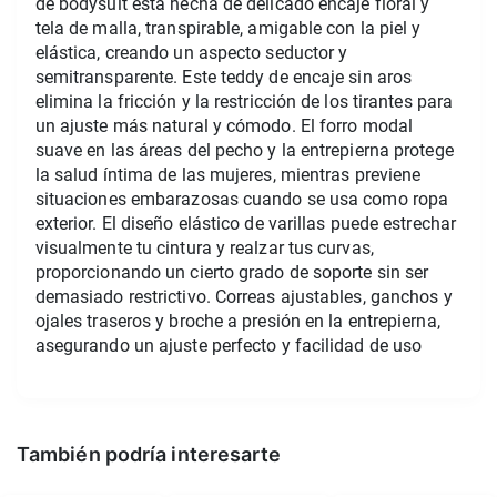
de bodysuit está hecha de delicado encaje floral y 
tela de malla, transpirable, amigable con la piel y 
elástica, creando un aspecto seductor y 
semitransparente. Este teddy de encaje sin aros 
elimina la fricción y la restricción de los tirantes para 
un ajuste más natural y cómodo. El forro modal 
suave en las áreas del pecho y la entrepierna protege 
la salud íntima de las mujeres, mientras previene 
situaciones embarazosas cuando se usa como ropa 
exterior. El diseño elástico de varillas puede estrechar 
visualmente tu cintura y realzar tus curvas, 
proporcionando un cierto grado de soporte sin ser 
demasiado restrictivo. Correas ajustables, ganchos y 
ojales traseros y broche a presión en la entrepierna, 
asegurando un ajuste perfecto y facilidad de uso
También podría interesarte