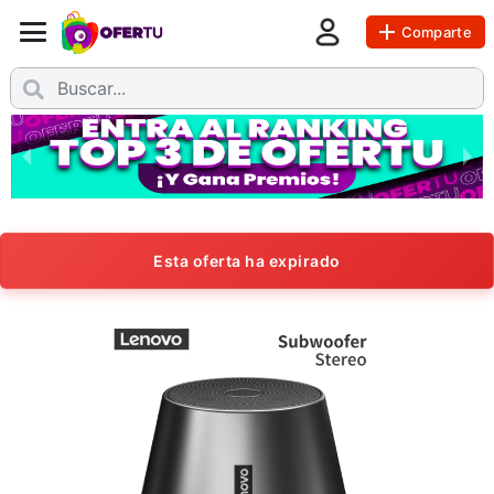
Comparte
Esta oferta ha expirado