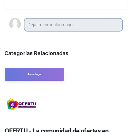
Categorías Relacionadas
Tecnología
OFERTU - La comunidad de ofertas en