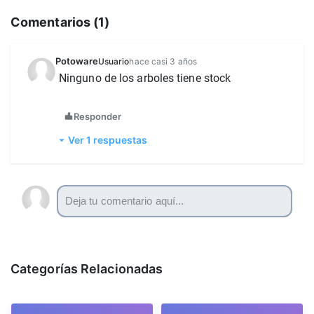
Comentarios (
1
)
Potoware
Usuario
hace casi 3 años
Ninguno de los arboles tiene stock
Responder
Ver 1 respuestas
Categorías Relacionadas