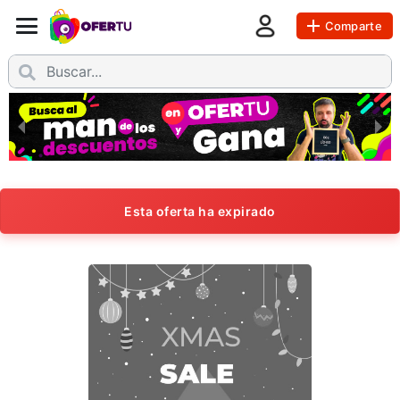
Comparte
Esta oferta ha expirado