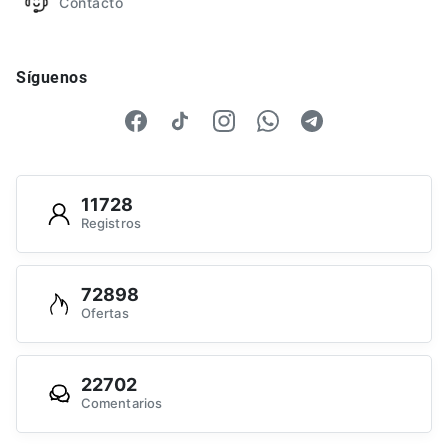
Contacto
Síguenos
11728
Registros
72898
Ofertas
22702
Comentarios