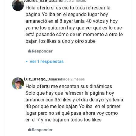
Andres_h29_
Usuario
hace 2 meses
Hola ofertu sí es cierto toca refrescar la 
página Yo iba en el segundo lugar hoy 
amaneció en el 8 ayer tenía 40 votos y hoy 
ya me los quitaron hay que ver qué es lo que 
está pasando cómo de un momento a otro le 
bajan los likes a uno y otro sube
Responder
Ver 1 respuestas
Luz_urrego_
Usuario
hace 2 meses
Hola ofertu me encantan sus dinámicas
Solo que hay que refrescar la página hoy 
amanecí con 36 likes y el día de ayer yo tenía 
48 por qué me los bajan Yo iba  en el primer 
lugar pero no sé qué pasa ahora voy como 
en el 7 y me bajaron todos los likes
Responder