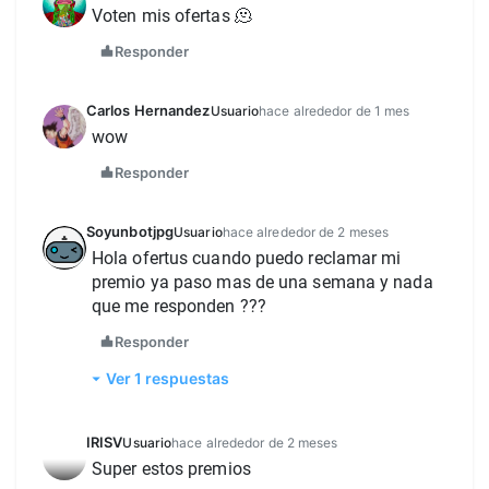
Voten mis ofertas 🫠 
Responder
Carlos Hernandez
Usuario
hace alrededor de 1 mes
wow 
Responder
Soyunbotjpg
Usuario
hace alrededor de 2 meses
Hola ofertus cuando puedo reclamar mi 
premio ya paso mas de una semana y nada 
que me responden ???
Responder
Ver 1 respuestas
IRISV
Usuario
hace alrededor de 2 meses
Super estos premios 