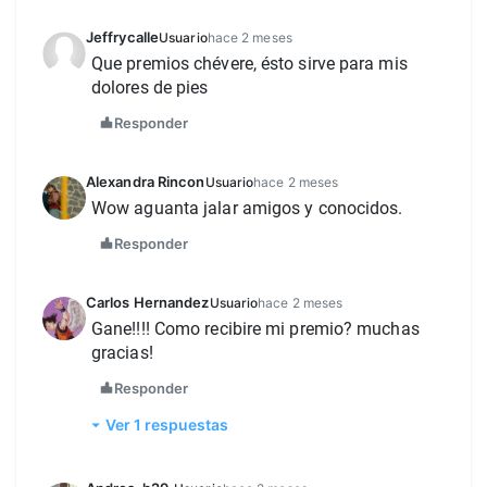
Jeffrycalle
Usuario
hace 2 meses
Que premios chévere, ésto sirve para mis 
dolores de pies 
Responder
Alexandra Rincon
Usuario
hace 2 meses
Wow aguanta jalar amigos y conocidos. 
Responder
Carlos Hernandez
Usuario
hace 2 meses
Gane!!!! Como recibire mi premio? muchas 
gracias!
Responder
Ver 1 respuestas