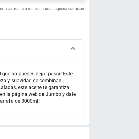
fertu.co podría o no recibir una pequeña comisión
.
 que no puedes dejar pasar! Este 
reza y suavidad se combinan 
saladas, este aceite te garantiza 
 en la página web de Jumbo y dale 
garrafa de 3000ml!