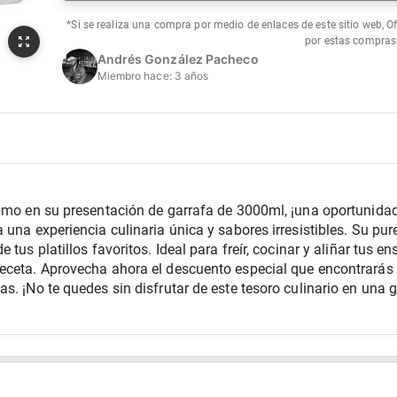
*Si se realiza una compra por medio de enlaces de este sitio web, O
por estas compras
Andrés González Pacheco
Miembro hace:
3 años
simo en su presentación de garrafa de 3000ml, ¡una oportunidad
 una experiencia culinaria única y sabores irresistibles. Su pu
tus platillos favoritos. Ideal para freír, cocinar y aliñar tus en
eceta. Aprovecha ahora el descuento especial que encontrarás
s. ¡No te quedes sin disfrutar de este tesoro culinario en una 