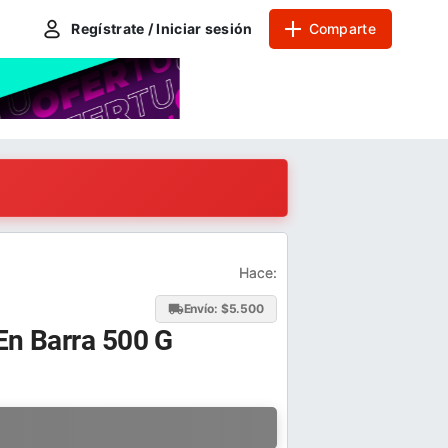
Regístrate / Iniciar sesión
Comparte
Hace:
Envío: $
5.500
En Barra 500 G
a