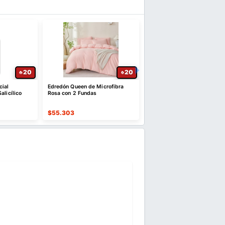
20
20
cial
Edredón Queen de Microfibra
Contenedor Hermético 3 L 
alicílico
Rosa con 2 Fundas
Tazón Plegable
$
55.303
$
35.319