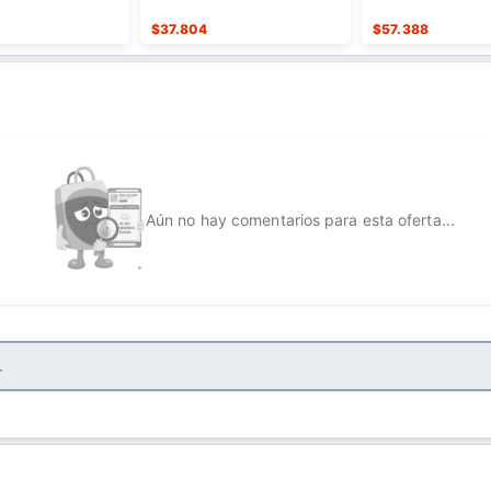
rónico
$
37.804
$
57.388
Aún no hay comentarios para esta oferta...