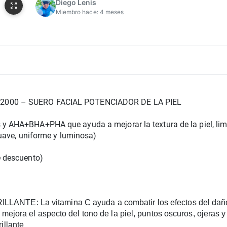
Diego Lenis
Miembro hace:
4 meses
000 – SUERO FACIAL POTENCIADOR DE LA PIEL
AHA+BHA+PHA que ayuda a mejorar la textura de la piel, limpi
uave, uniforme y luminosa)
 descuento)
NTE: La vitamina C ayuda a combatir los efectos del daño de
 mejora el aspecto del tono de la piel, puntos oscuros, ojeras y 
illante