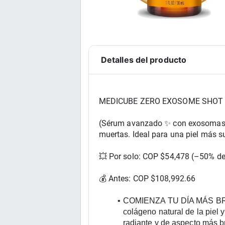
Detalles del producto
MEDICUBE ZERO EXOSOME SHOT 2
(Sérum avanzado ✨ con exosomas y 
muertas. Ideal para una piel más s
💥 Por solo: COP $
54,478
 (–50% de
💰 Antes: COP $
108,992.66
COMIENZA TU DÍA MÁS BRILLA
colágeno natural de la piel y
radiante y de aspecto más br