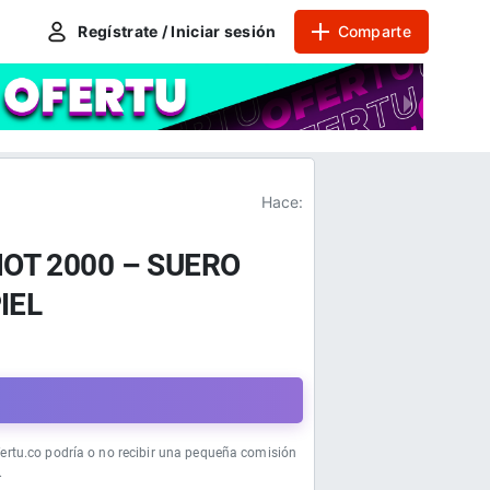
Regístrate / Iniciar sesión
Comparte
Hace:
OT 2000 – SUERO
IEL
a
fertu.co podría o no recibir una pequeña comisión
.