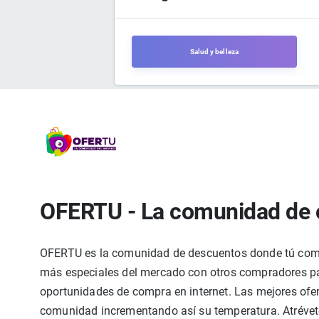
Salud y belleza
OFERTU - La comunidad de 
OFERTU es la comunidad de descuentos donde tú compa
más especiales del mercado con otros compradores par
oportunidades de compra en internet. Las mejores ofer
comunidad incrementando así su temperatura. Atrévete