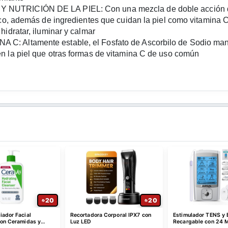
TRICIÓN DE LA PIEL: Con una mezcla de doble acción de ác
co, además de ingredientes que cuidan la piel como vitamina C, 
idratar, iluminar y calmar
 Altamente estable, el Fosfato de Ascorbilo de Sodio manti
 la piel que otras formas de vitamina C de uso común
20
20
iador Facial
Recortadora Corporal IPX7 con
Estimulador TENS y
con Ceramidas y
Luz LED
Recargable con 24 