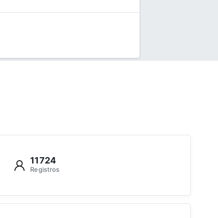
11724
Registros